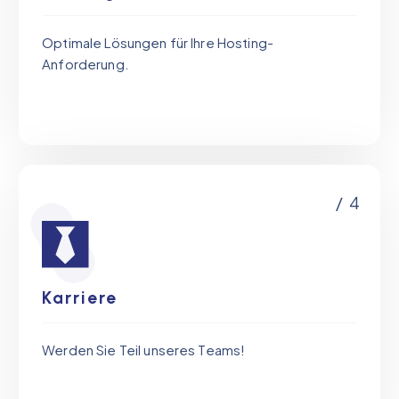
Optimale Lösungen für Ihre Hosting-
Anforderung.
/ 4
Karriere
Werden Sie Teil unseres Teams!