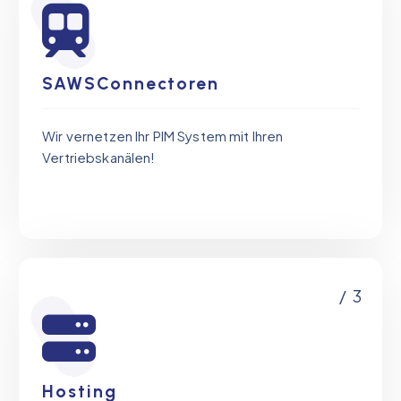
SAWSConnectoren
Wir vernetzen Ihr PIM System mit Ihren
Vertriebskanälen!
/ 3
Hosting