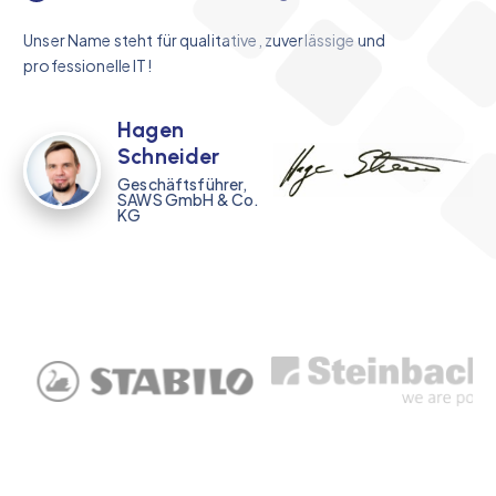
Unser Name steht für qualitative, zuverlässige und
professionelle IT!
Hagen
Schneider
Geschäftsführer,
SAWS GmbH & Co.
KG