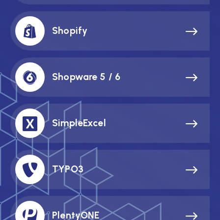
Shopify
Shopware 5 / 6
SimpleExcel
TYPO3
PlentyONE