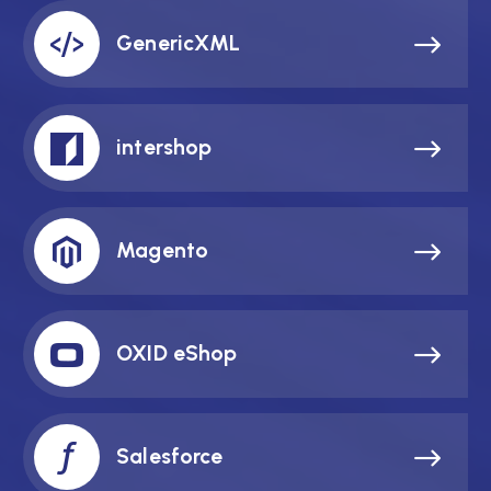
GenericXML
intershop
Magento
OXID eShop
Salesforce