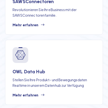
SAWSConnectoren
Revolutionieren Sie Ihr eBusiness mit der
SAWSConnectorenfamilie.
Mehr erfahren
OWL Data Hub
Stellen Sie Ihre Produkt- und Bewegungsdaten
Realtime in unserem Datenhub zur Verfügung
Mehr erfahren